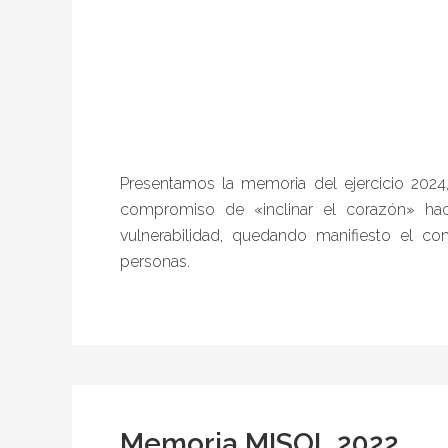
Presentamos la memoria del ejercicio 2024
compromiso de «inclinar el corazón» haci
vulnerabilidad, quedando manifiesto el co
personas.
Memoria MISOL 2022