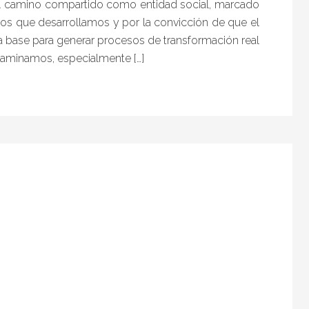
 camino compartido como entidad social, marcado
tos que desarrollamos y por la convicción de que el
la base para generar procesos de transformación real
caminamos, especialmente […]