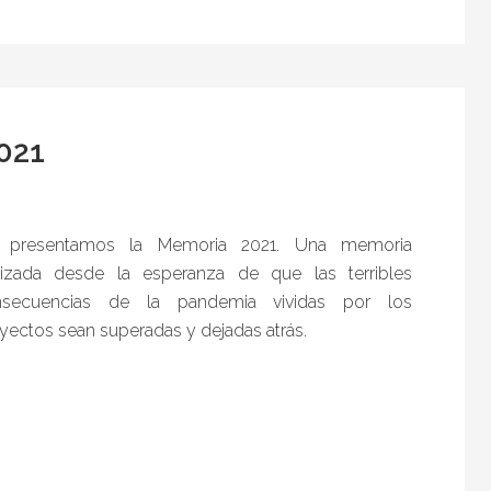
021
 presentamos la Memoria 2021. Una memoria
lizada desde la esperanza de que las terribles
nsecuencias de la pandemia vividas por los
yectos sean superadas y dejadas atrás.