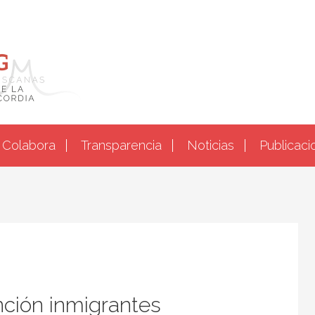
Colabora
Transparencia
Noticias
Publicaci
nción inmigrantes