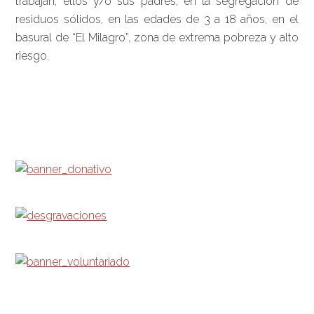
trabajan, ellos y/o sus padres, en la segregación de
residuos sólidos, en las edades de 3 a 18 años, en el
basural de “El Milagro”, zona de extrema pobreza y alto
riesgo.
Barra
lateral
principal