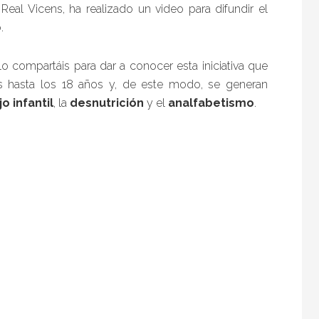
 Real Vicens, ha realizado un video para difundir el
.
 lo compartáis para dar a conocer esta iniciativa que
s hasta los 18 años y, de este modo, se generan
o infantil
, la
desnutrición
y el
analfabetismo
.