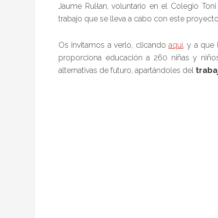
Jaume Rul·lan, voluntario en el Colegio Toni
trabajo que se lleva a cabo con este proyecto
Os invitamos a verlo, clicando
aquí
, y a que
proporciona educación a 260 niñas y niño
alternativas de futuro, apartándoles del
trabaj