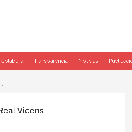
Colabora
Transparencia
Noticias
Publicaci
ns
Real Vicens