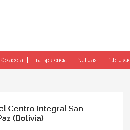
Colabora
Transparencia
Noticias
Publicaci
el Centro Integral San
az (Bolivia)