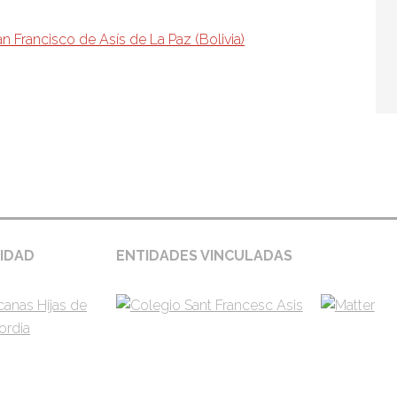
gina – entidades
IDAD
ENTIDADES VINCULADAS