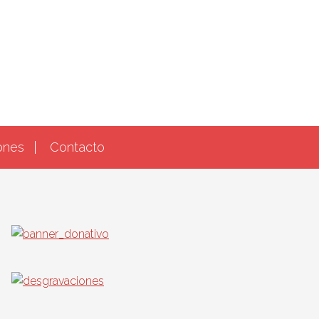
ones
Contacto
Barra
lateral
principal