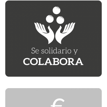
Barra
lateral
principal