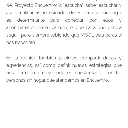
del Proyecto Encuentro: la “escucha”; saber escuchar y
así, identificar las necesidades de las personas sin hogar
es determinante para conectar con ellos y
acompañarles en su camino, el que cada uno decida
seguir, pero siempre sabiendo que MISOL está cerca si
nos necesitan.
En la reunión también pudimos compartir dudas y
experiencias, así como definir nuevas estrategias que
nos permitan ir mejorando en nuestra labor con las
personas sin hogar que atendemos en Encuentro.