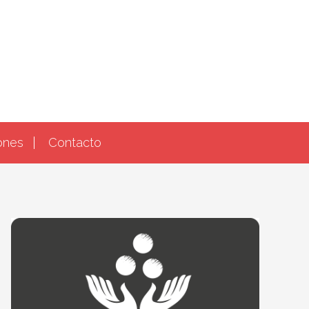
ones
Contacto
Barra
lateral
principal