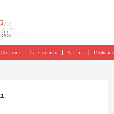
Colabora
Transparencia
Noticias
Publicaci
l1