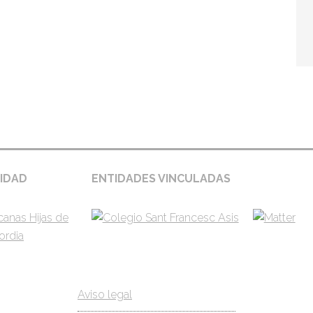
gina – entidades
IDAD
ENTIDADES VINCULADAS
Aviso legal