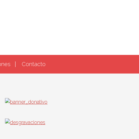
ones
Contacto
Barra
lateral
principal