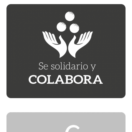
Barra
lateral
principal