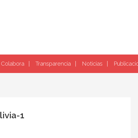
Colabora
Transparencia
Noticias
Publicaci
ivia-1