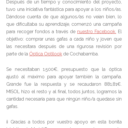
Después de un tiempo y conocimiento del proyecto,
tuvo una iniciativa fantástica para apoyar a los niños/as.
Dándose cuenta de que algunos/as no veían bien, lo
que dificultaba su aprendizaje, comenzó una campaña
para recoger fondos a través de
nuestro Facebook.
El
objetivo: comprar unas gafas a cada niño y joven que
las necesitara después de una rigurosa revisión por
parte de la
Óptica Optilook
de Cochabamba.
Se necesitaban 1.500€, presupuesto que la óptica
ajustó al máximo para apoyar también la campaña.
Grande fue la respuesta y se recaudaron 881,81€.
MISOL hizo el resto y al final, todos juntos, logramos la
cantidad necesaria para que ningún niño/a quedase sin
gafas.
¡¡ Gracias a todos por vuestro apoyo en esta bonita