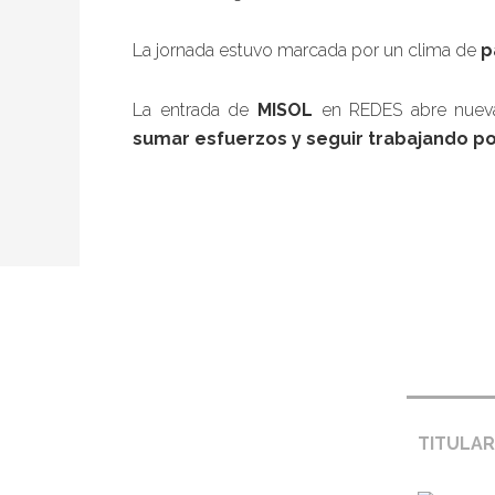
La jornada estuvo marcada por un clima de
p
La entrada de
MISOL
en REDES abre nuev
sumar esfuerzos y seguir trabajando po
Footer
Pie de pá
TITULAR