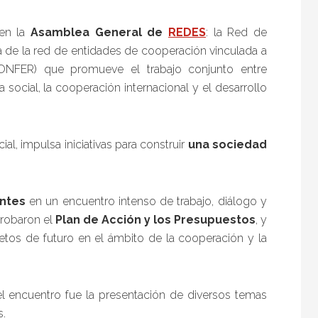
 en la
Asamblea General de
REDES
: la Red de
ata de la red de entidades de cooperación vinculada a
CONFER) que promueve el trabajo conjunto entre
social, la cooperación internacional y el desarrollo
ial, impulsa iniciativas para construir
una sociedad
antes
en un encuentro intenso de trabajo, diálogo y
probaron el
Plan de Acción y los Presupuestos
, y
retos de futuro en el ámbito de la cooperación y la
l encuentro fue la presentación de diversos temas
s.