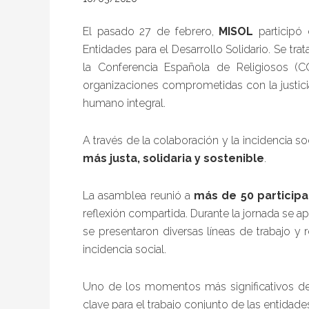
El pasado 27 de febrero,
MISOL
participó
Entidades para el Desarrollo Solidario. Se tr
la Conferencia Española de Religiosos (
organizaciones comprometidas con la justicia 
humano integral.
A través de la colaboración y la incidencia soc
más justa, solidaria y sostenible
.
La asamblea reunió a
más de 50 particip
reflexión compartida. Durante la jornada se a
se presentaron diversas líneas de trabajo y 
incidencia social.
Uno de los momentos más significativos de
clave para el trabajo conjunto de las entidade