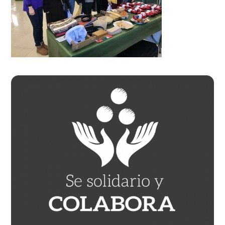
Barra
lateral
principal