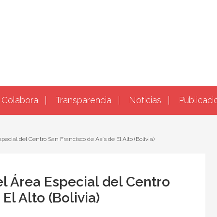
Colabora
Transparencia
Noticias
Publicaci
special del Centro San Francisco de Asís de El Alto (Bolivia)
el Área Especial del Centro
El Alto (Bolivia)