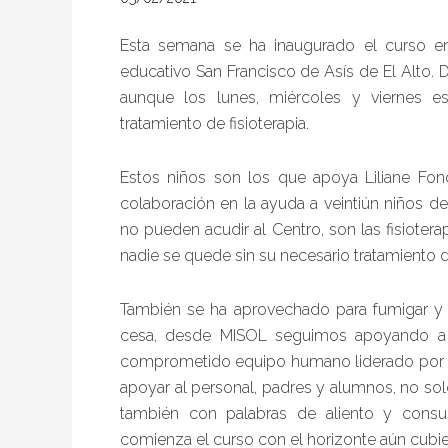
Esta semana se ha inaugurado el curso en
educativo San Francisco de Asís de El Alto. De
aunque los lunes, miércoles y viernes es
tratamiento de fisioterapia.
Estos niños son los que apoya Liliane Fon
colaboración en la ayuda a veintiún niños de
no pueden acudir al Centro, son las fisioter
nadie se quede sin su necesario tratamiento de
También se ha aprovechado para fumigar y 
cesa, desde MISOL seguimos apoyando a la
comprometido equipo humano liderado por 
apoyar al personal, padres y alumnos, no so
también con palabras de aliento y cons
comienza el curso con el horizonte aún cubier