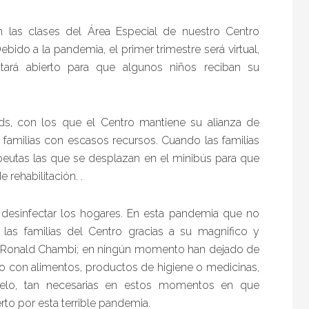
 las clases del Área Especial de nuestro Centro
bido a la pandemia, el primer trimestre será virtual,
tará abierto para que algunos niños reciban su
ds, con los que el Centro mantiene su alianza de
 familias con escasos recursos. Cuando las familias
apeutas las que se desplazan en el minibús para que
 rehabilitación. .
desinfectar los hogares. En esta pandemia que no
s familias del Centro gracias a su magnifico y
Ronald Chambi; en ningún momento han dejado de
lo con alimentos, productos de higiene o medicinas,
uelo, tan necesarias en estos momentos en que
to por esta terrible pandemia.