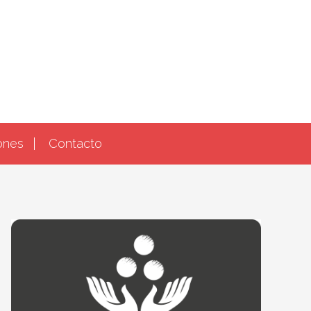
ones
Contacto
Barra
lateral
principal