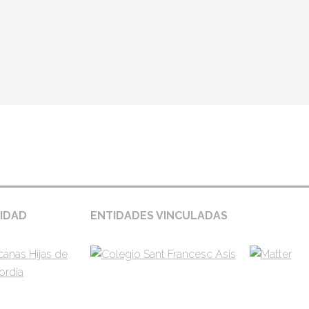
gina – entidades
IDAD
ENTIDADES VINCULADAS