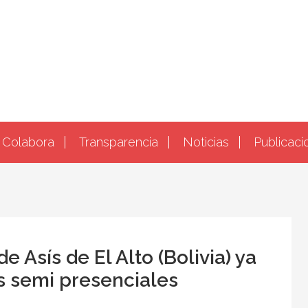
Colabora
Transparencia
Noticias
Publicaci
e Asís de El Alto (Bolivia) ya
s semi presenciales