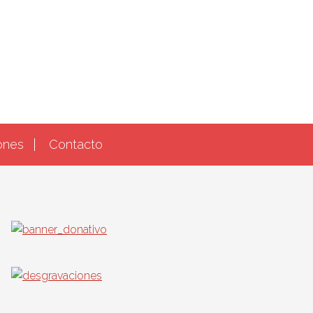
ones
Contacto
Barra
lateral
principal