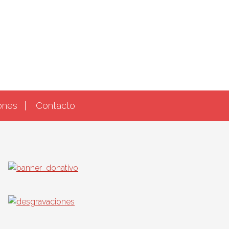
ones
Contacto
Barra
lateral
principal