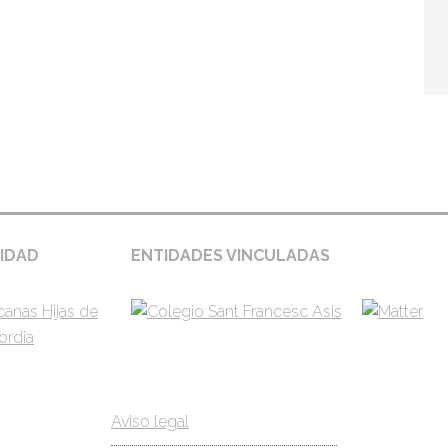
gina – entidades
IDAD
ENTIDADES VINCULADAS
Aviso legal