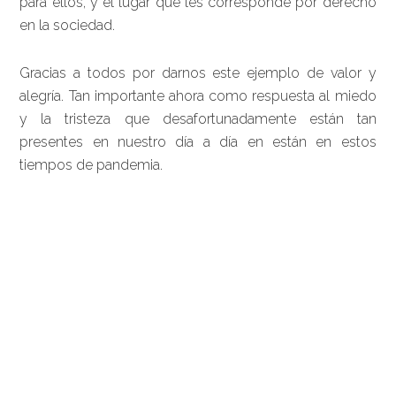
para ellos, y el lugar que les corresponde por derecho
en la sociedad.
Gracias a todos por darnos este ejemplo de valor y
alegría. Tan importante ahora como respuesta al miedo
y la tristeza que desafortunadamente están tan
presentes en nuestro día a día en están en estos
tiempos de pandemia.