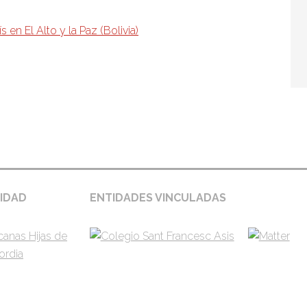
gina – entidades
IDAD
ENTIDADES VINCULADAS