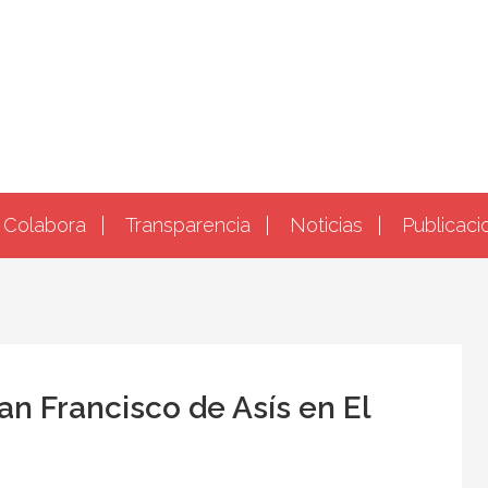
Colabora
Transparencia
Noticias
Publicaci
an Francisco de Asís en El