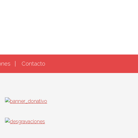
ones
Contacto
Barra
lateral
principal