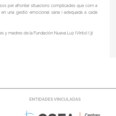
ursos per afrontar situacions complicades que com a
s en una gestió emocional sana i adequada a cada
 entidades
ENTIDADES VINCULADAS