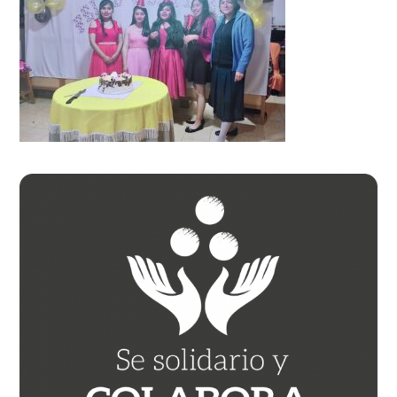
Barra
lateral
principal