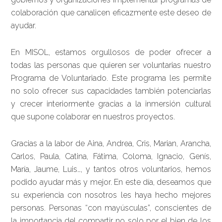
colaboración que canalicen eficazmente este deseo de
ayudar.
En MISOL, estamos orgullosos de poder ofrecer a
todas las personas que quieren ser voluntarias nuestro
Programa de Voluntariado. Este programa les permite
no solo ofrecer sus capacidades también potenciarlas
y crecer interiormente gracias a la inmersión cultural
que supone colaborar en nuestros proyectos.
Gracias a la labor de Aina, Andrea, Cris, Marian, Arancha,
Carlos, Paula, Catina, Fátima, Coloma, Ignacio, Genís,
María, Jaume, Luis…, y tantos otros voluntarios, hemos
podido ayudar más y mejor. En este día, deseamos que
su experiencia con nosotros les haya hecho mejores
personas. Personas “con mayúsculas”, conscientes de
la importancia del compartir no solo por el bien de los