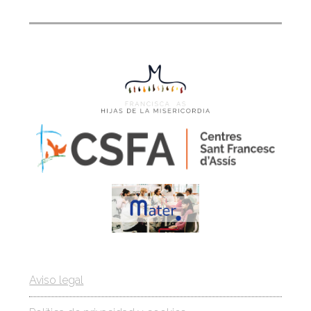
Pie de página – entidades
Aviso legal