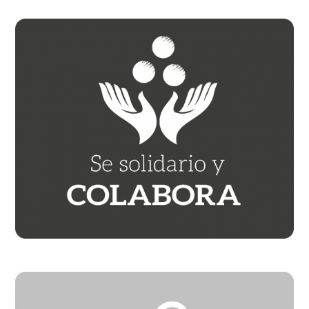
Barra
lateral
principal